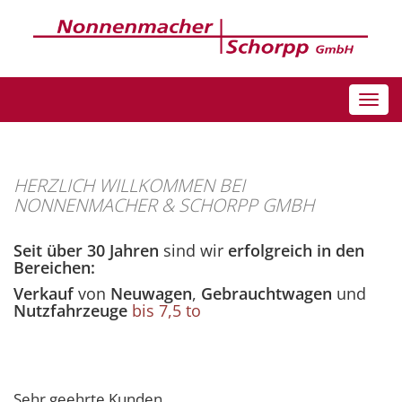
Toggle
naviga
HERZLICH WILLKOMMEN BEI
NONNENMACHER & SCHORPP GMBH
Seit über 30 Jahren
sind wir
erfolgreich in den
Bereichen:
Verkauf
von
Neuwagen
,
Gebrauchtwagen
und
Nutzfahrzeuge
bis 7,5 to
Sehr geehrte Kunden